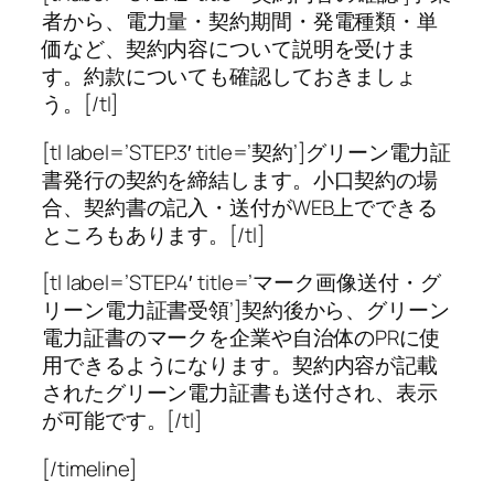
者から、電力量・契約期間・発電種類・単
価など、契約内容について説明を受けま
す。約款についても確認しておきましょ
う。[/tl]
[tl label=’STEP.3′ title=’契約’]グリーン電力証
書発行の契約を締結します。小口契約の場
合、契約書の記入・送付がWEB上でできる
ところもあります。[/tl]
[tl label=’STEP.4′ title=’マーク画像送付・グ
リーン電力証書受領’]契約後から、グリーン
電力証書のマークを企業や自治体のPRに使
用できるようになります。契約内容が記載
されたグリーン電力証書も送付され、表示
が可能です。[/tl]
[/timeline]