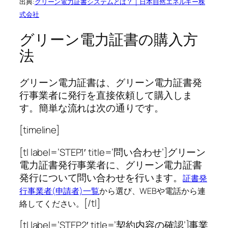
出典:
グリーン電力証書システムとは？｜日本自然エネルギー株
式会社
グリーン電力証書の購入方
法
グリーン電力証書は、グリーン電力証書発
行事業者に発行を直接依頼して購入しま
す。簡単な流れは次の通りです。
[timeline]
[tl label=’STEP.1′ title=’問い合わせ’]グリーン
電力証書発行事業者に、グリーン電力証書
発行について問い合わせを行います。
証書発
行事業者(申請者)一覧
から選び、WEBや電話から連
[/tl]
絡してください。
[tl label=’STEP.2′ title=’契約内容の確認’]事業