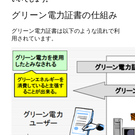
グリーン電力証書の仕組み
グリーン電力証書は以下のような流れで利
用されています。