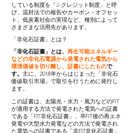
している制度を「J-クレジット制度」と呼
び、温対法での報告やカーボン・オフセッ
ト、低炭素社会の実現など、種別によって
さまざまな活用先があります。
「非化石証書」とは？
「非化石証書」とは、
再生可能エネルギー
などの非化石電源から発電された電気から
環境価値を切り離し、証書にしたもの
で
す。
主に、2018年からはじまった「非化石
価値取引市場」で取引を行うために発行し
ます。
この証書は、太陽光・水力・風力などのFIT
が適用する方法で発電された電気への証書
である「FIT非化石証書」、卒FIT後の再エネ
発電や大型水力発電などの方法で発電され
た電気への証書である「非FIT非化石証書」