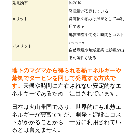
発電効率
約20%
発電量が安定している
メリット
発電後の熱水は温泉として再利
用できる
地質調査や開発に時間とコスト
がかかる
デメリット
自然環境や地域産業に影響が出
る可能性がある
地下のマグマから得られる熱エネルギーや
蒸気でタービンを回して発電する方法で
す。
天候や時間に左右されない安定的なエ
ネルギーであるため、注目されています。
日本は火山帯国であり、世界的にも地熱エ
ネルギーが豊富ですが、開発・建設にコス
トがかかることから、十分に利用されてい
るとは言えません。