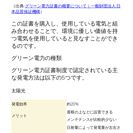
（出典:
グリーン電力証書の概要について｜一般財団法人 日
本品質保証機構
）
この証書を購入し、使用している電気と組
み合わせることで、環境に優しい価値を持
つ電気を使用していると見なすことができ
るのです。
グリーン電力の種類
グリーン電力証書制度で認定されている主
な発電方法は以下の5つです。
太陽光
発電効率
約20%
屋根の上などに設置できる
メリット
メンテナンスが比較的少ない
日射量によって発電量が左右さ