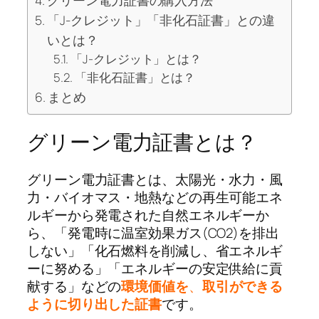
「J-クレジット」「非化石証書」との違
いとは？
「J-クレジット」とは？
「非化石証書」とは？
まとめ
グリーン電力証書とは？
グリーン電力証書とは、太陽光・水力・風
力・バイオマス・地熱などの再生可能エネ
ルギーから発電された自然エネルギーか
ら、「発電時に温室効果ガス(CO2)を排出
しない」「化石燃料を削減し、省エネルギ
ーに努める」「エネルギーの安定供給に貢
献する」などの
環境価値を
、
取引ができる
ように切り出した証書
です。