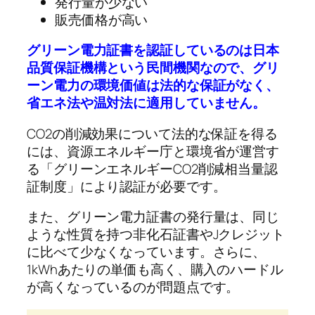
発行量が少ない
販売価格が高い
グリーン電力証書を認証しているのは日本
品質保証機構という民間機関なので、グリ
ーン電力の環境価値は法的な保証がなく、
省エネ法や温対法に適用していません。
CO2の削減効果について法的な保証を得る
には、資源エネルギー庁と環境省が運営す
る「グリーンエネルギーCO2削減相当量認
証制度」により認証が必要です。
また、グリーン電力証書の発行量は、同じ
ような性質を持つ非化石証書やJクレジット
に比べて少なくなっています。さらに、
1kWhあたりの単価も高く、購入のハードル
が高くなっているのが問題点です。