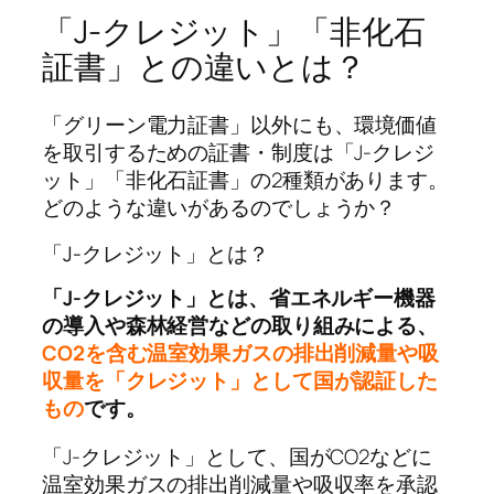
「J-クレジット」「非化石
証書」との違いとは？
「グリーン電力証書」以外にも、環境価値
を取引するための証書・制度は「J-クレジ
ット」「非化石証書」の2種類があります。
どのような違いがあるのでしょうか？
「J-クレジット」とは？
「J-クレジット」とは、省エネルギー機器
の導入や森林経営などの取り組みによる、
CO2を含む温室効果ガスの排出削減量や吸
収量を「クレジット」として国が認証した
もの
です。
「J-クレジット」として、国がCO2などに
温室効果ガスの排出削減量や吸収率を承認