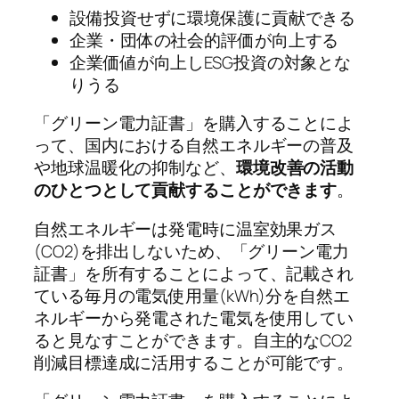
設備投資せずに環境保護に貢献できる
企業・団体の社会的評価が向上する
企業価値が向上しESG投資の対象とな
りうる
「グリーン電力証書」を購入することによ
って、国内における自然エネルギーの普及
や地球温暖化の抑制など、
環境改善の活動
のひとつとして貢献することができます
。
自然エネルギーは発電時に温室効果ガス
(CO2)を排出しないため、「グリーン電力
証書」を所有することによって、記載され
ている毎月の電気使用量(kWh)分を自然エ
ネルギーから発電された電気を使用してい
ると見なすことができます。自主的なCO2
削減目標達成に活用することが可能です。