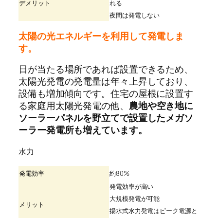
デメリット
れる
夜間は発電しない
太陽の光エネルギーを利用して発電しま
す。
日が当たる場所であれば設置できるため、
太陽光発電の発電量は年々上昇しており、
設備も増加傾向です。住宅の屋根に設置す
る家庭用太陽光発電の他、
農地や空き地に
ソーラーパネルを野立てで設置したメガソ
ーラー発電所も増えています。
水力
発電効率
約80%
発電効率が高い
大規模発電が可能
メリット
揚水式水力発電はピーク電源と