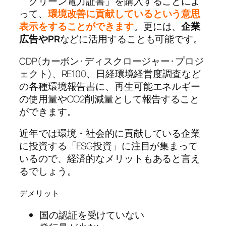
「グリーン電力証書」を購入することによ
って、
環境改善に貢献しているという意思
表示をすることができます
。更には、
企業
広告やPR
などに活用することも可能です。
CDP(カーボン･ディスクロージャー･プロジ
ェクト)、RE100、日経環境経営度調査など
の各種環境報告書に、再生可能エネルギー
の使用量やCO2削減量として報告すること
ができます。
近年では環境・社会的に貢献している企業
に投資する「ESG投資」に注目が集まって
いるので、経済的なメリットもあると言え
るでしょう。
デメリット
国の認証を受けていない